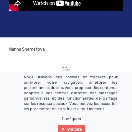
Marina Shemetova
CGU
Nous utilisons des cookies et traceurs pour
améliorer votre navigation, améliorer les
CGV
performances du site, vous proposer des contenus
adaptés à vos centres d’intérêt, des messages
personnalisés et des fonctionnalités de partage
MENTIONS LÉGALES
sur les réseaux sociaux. Vous pouvez les accepter,
les paramétrer et les refuser à tout moment.
Configurer
POLITIQUE DE CONFIDENTIALITÉ
Interdire