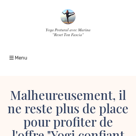
Yoga Postural avec Marina
"Reset Ton Fascia"
Menu
Malheureusement, il
ne reste plus de place
pour profiter de
l'offre "Yogi confiant